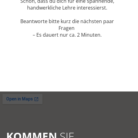
KOMMEN
SIE