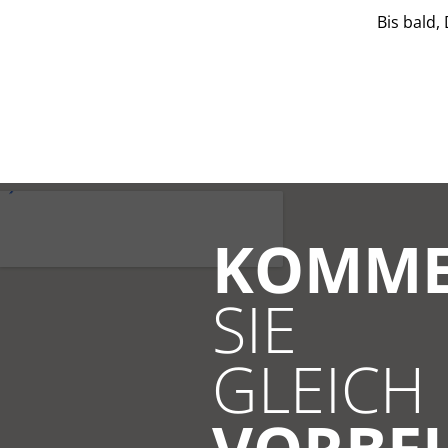
Bis bald,
KOMM
SIE
GLEICH