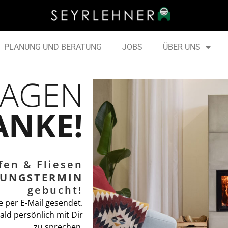
PLANUNG UND BERATUNG
JOBS
ÜBER UNS
SAGEN
ANKE!
fen & Fliesen
TUNGSTERMIN
gebucht!
 per E-Mail gesendet.
ald persönlich mit Dir
zu sprechen.