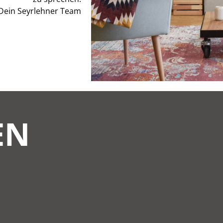
 Dein Seyrlehner Team
EN