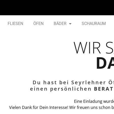
FLIESEN
ÖFEN
BÄDER
SCHAURAUM
WIR 
D
Du hast bei Seyrlehner Ö
einen persönlichen
BERA
Eine Einladung wurde
Vielen Dank für Dein Interesse! Wir freuen uns schon b